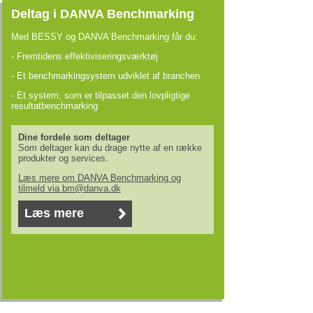
Deltag i DANVA Benchmarking
Med BESSY og DANVA Benchmarking får du:
- Fremtidens effektiviseringsværktøj
- Et benchmarkingsystem udviklet af branchen
- Et system, som er tilpasset den lovpligtige
resultatbenchmarking
Dine fordele som deltager
Som deltager kan du drage nytte af en række
produkter og services.
Læs mere om DANVA Benchmarking og
tilmeld via bm@danva.dk
Læs mere