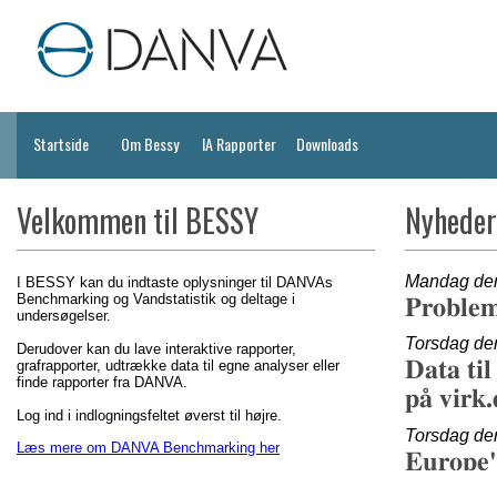
Startside
Om Bessy
IA Rapporter
Downloads
Velkommen til BESSY
Nyheder