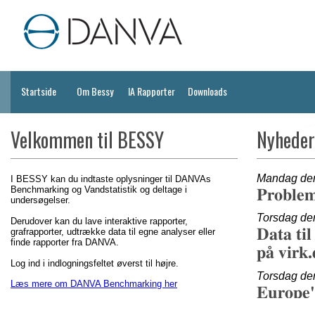
Startside
Om Bessy
IA Rapporter
Downloads
Velkommen til BESSY
Nyheder